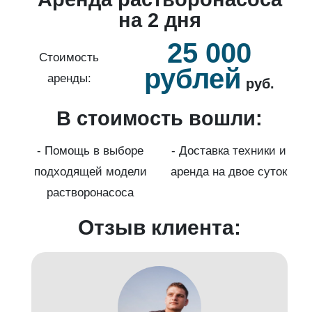
й
на 2 дня
25 000
б.
Стоимость
рублей
аренды:
руб.
В стоимость вошли:
нды
с
- Помощь в выборе
- Доставка техники и
подходящей модели
аренда на двое суток
к)
растворонасоса
Отзыв клиента: