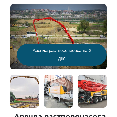
Аренда растворонасоса на 2
дня
о
Аренда растворонасоса