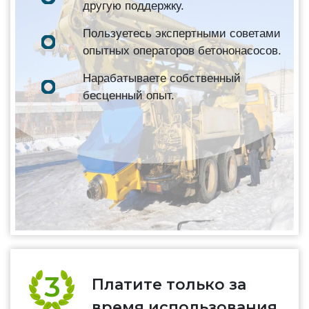
другую поддержку.
Пользуетесь экспертными советами
опытных операторов бетононасосов.
Нарабатываете собственный
бесценный опыт.
Платите только за
время использования